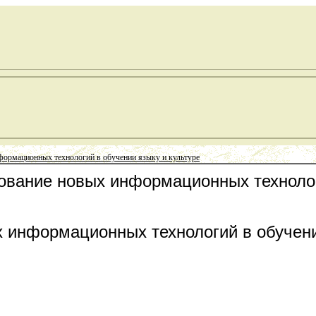
формационных технологий в обучении языку и культуре
зование новых информационных техноло
 информационных технологий в обучени