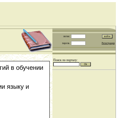
логин:
пароль:
Регистрация
Поиск по порталу:
гий в обучении
и языку и