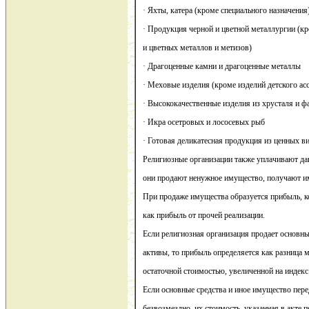
· Яхты, катера (кроме специального назначения
· Продукция черной и цветной металлургии (к
и цветных металлов и метизов)
· Драгоценные камни и драгоценные металлы
· Меховые изделия (кроме изделий детского ас
· Высококачественные изделия из хрусталя и 
· Икра осетровых и лососевых рыб
· Готовая деликатесная продукция из ценных в
Религиозные организации также уплачивают дан
они продают ненужное имущество, получают и
При продаже имущества образуется прибыль, ко
как прибыль от прочей реализации.
Если религиозная организация продает основны
активы, то прибыль определяется как разница 
остаточной стоимостью, увеличенной на индек
Если основные средства и иное имущество пер
безвозмездно, их стоимость, указанная в акте п