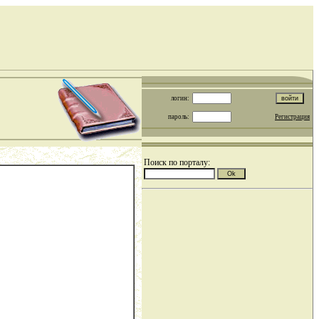
логин:
пароль:
Регистрация
Поиск по порталу: