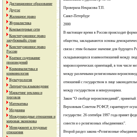
Дистанционное образование
Проверила Некрасова Т.П.
Другое
Санкт-Петербург
Жилищное право
Журналистика
2000
Компьютерные сети
В настоящее время в России происходит форми
Конституционное право
зарубежныйх стран
общества, закладываются основы демократиче
Конституционное право
связи с этим большое значение для будущего Р
России
складывающихся взаимоотношений между люд
Краткое содержание
произведений
мировоззренческих ориентаций, в том числе 
Криминалистика и
криминология
между различными религиозными вероисповеда
Культурология
отношений с государством в лице законодатель
Литература языковедение
между государством и неверующими.
Маркетинг реклама и
торговля
Закон “О свободе вероисповеданий”, принятый 
Математика
Верховным Советом РСФСР, гарантирует осуще
Медицина
государстве. 26 сентября 1997 года принят фе
Международные отношения и
мировая экономика
совести и о религиозных объединениях”.
Менеджмент и трудовые
Второй раздел закона «Религиозные объединени
отношения