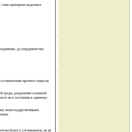
с этим критерием выделяют
оединение, д) сотрудничество.
 установления прочного мира на
ей среды, разрушение озоновой
осто не в состоянии в одиночку
ами, межгосударственными
итики.
етельствуют о случившемся, но не