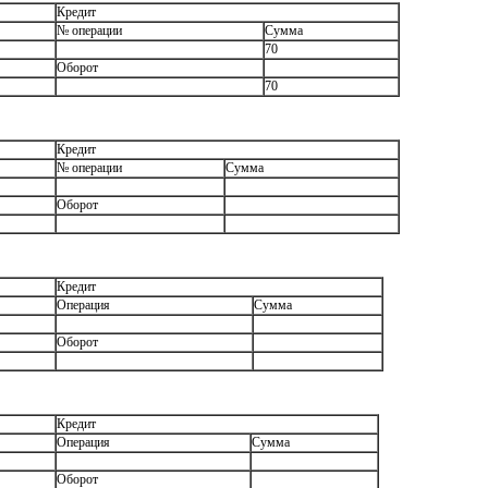
Кредит
№ операции
Сумма
70
Оборот
70
Кредит
№ операции
Сумма
Оборот
Кредит
Операция
Сумма
Оборот
Кредит
Операция
Сумма
Оборот