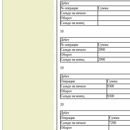
Дебет
№ операции
Сумма
Сальдо на начало
Оборот
Сальдо на конец
10
Дебет
№ операции
Сумма
Сальдо на начало
2990
Оборот
Сальдо на конец
2990
19
Дебет
Операция
Сумма
Сальдо на начало
9300
Оборот
Сальдо на конец
9300
20
Дебет
Операция
Сумма
Сальдо на начало
7200
Оборот