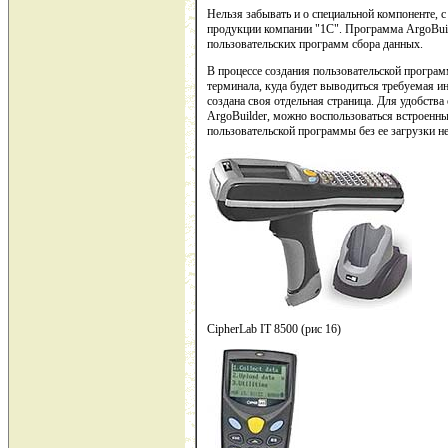
Нельзя забывать и о специальной компоненте,
продукции компании "1С". Программа ArgoBuild
пользовательских программ сбора данных.
В процессе создания пользовательской програм
терминала, куда будет выводиться требуемая 
создана своя отдельная страница. Для удобств
ArgoBuilder, можно воспользоваться встроенн
пользовательской программы без ее загрузки н
CipherLab IT 8500 (рис 16)