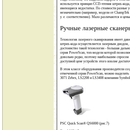
используется принцип CCD-чтения штрих-кода, 
имеющиеся недостатки. По стоимости разные ус
незначительно (например, модели от ChampTek
у. е. соответственно). Мало различаются и цен
Ручные лазерные сканер
Технология лазерного сканирования имеет давн
штрих-кода осуществляется лазерным диодом, 
достоинство такой технологии - большая дальн
серия PowerScan, топ-модели которой позволяю
довольно редко, поэтому наибольшим спросом 
доступной цене устройств этого вполне достато
В этом классе оборудования производители соз
отмеченной серии PowerScan, можно выделить 
3071 Zebex, LS2208 и LS3408 компании Symbol
PSC Quick Scan® QS6000 (рис.7)