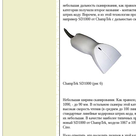
небольшая дальность сканирования, как правил
категории получили второе название - контак
штрих-коду. Впрочем, и из этой технологии п
например SD1000 от ChampTek с дальностью ск
ChampTek SD1000 (рис 6)
Небольшая ширина сканирования. Как правило, о
1090, - до 90 мм. В остальном сканеры этой к
высокая скорость чтения (в среднем до 100 лини
стандартные линейные кодировки штрих-кода, в
их небольшая. В качестве наиболее типичных п
новый SD1000 от ChampTek, модели 1067 и 109
Cino.
Надо отметить, что выделить лидеров в этой ка