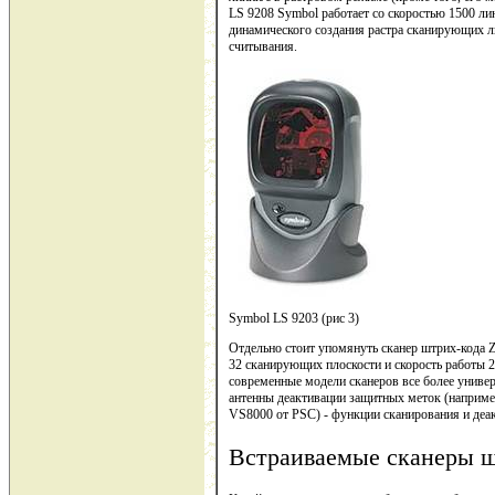
LS 9208 Symbol работает со скоростью 1500 ли
динамического создания растра сканирующих 
считывания.
Symbol LS 9203 (рис 3)
Отдельно стоит упомянуть сканер штрих-кода Z
32 сканирующих плоскости и скорость работы 
современные модели сканеров все более униве
антенны деактивации защитных меток (наприме
VS8000 от PSC) - функции сканирования и деа
Встраиваемые сканеры ш