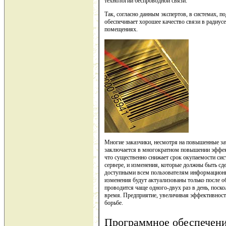
технологии беспроводной связи.
Так, согласно данным экспертов, в системах, 
обеспечивает хорошее качество связи в радиус
помещениях.
Многие заказчики, несмотря на повышенные за
заключается в многократном повышении эффект
что существенно снижает срок окупаемости си
сервере, и изменения, которые должны быть сд
доступными всем пользователям информационн
изменения будут актуализованы только после 
проводится чаще одного-двух раз в день, поск
время. Предприятие, увеличивая эффективност
борьбе.
Программное обеспечени