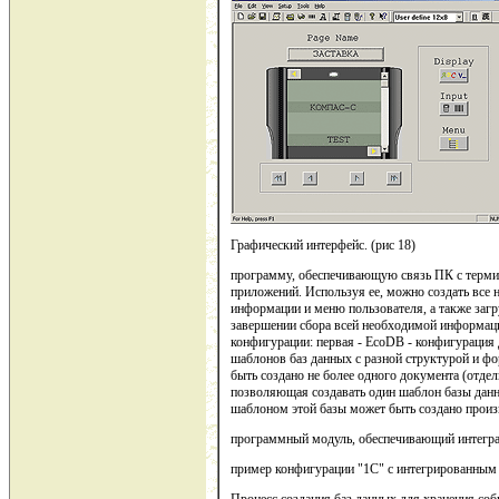
Графический интерфейс. (рис 18)
программу, обеспечивающую связь ПК с термин
приложений. Используя ее, можно создать все 
информации и меню пользователя, а также загр
завершении сбора всей необходимой информаци
конфигурации: первая - EcoDB - конфигурация
шаблонов баз данных с разной структурой и ф
быть создано не более одного документа (отде
позволяющая создавать один шаблон базы данн
шаблоном этой базы может быть создано произ
программный модуль, обеспечивающий интегра
пример конфигурации "1С" с интегрированным