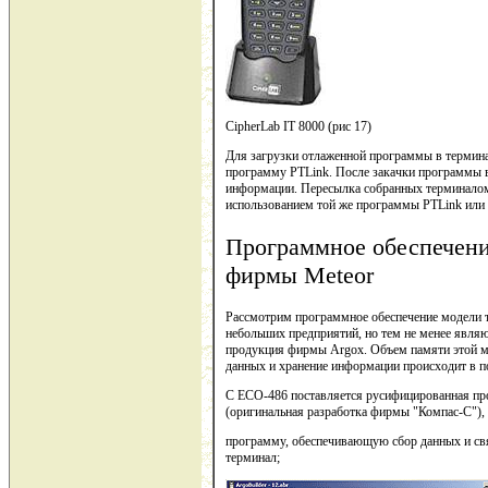
CipherLab IT 8000 (рис 17)
Для загрузки отлаженной программы в терминал
программу PTLink. После закачки программы в 
информации. Пересылка собранных терминалом 
использованием той же программы PTLink или
Программное обеспечени
фирмы Meteor
Рассмотрим программное обеспечение модели т
небольших предприятий, но тем не менее явля
продукция фирмы Argox. Объем памяти этой мо
данных и хранение информации происходит в п
С ECO-486 поставляется русифицированная пр
(оригинальная разработка фирмы "Компас-С")
программу, обеспечивающую сбор данных и связ
терминал;