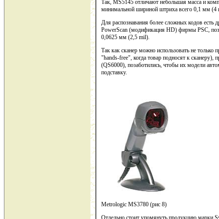
Так, MS5145 отличают небольшая масса и комп
минимальной шириной штриха всего 0,1 мм (4 m
Для распознавания более сложных кодов есть др
PowerScan (модификация HD) фирмы PSC, поз
0,0625 мм (2,5 mil).
Так как сканер можно использовать не только 
"hands-free", когда товар подносят к сканеру)
(QS6000), позаботились, чтобы их модели авто
подставку.
Metrologic MS3780 (рис 8)
Отдельно стоит упомянуть продукцию марки Sym