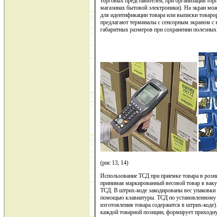
торговых представителей, при организации тор
магазинах бытовой электроники). На экран мо
для идентификации товара или выписки товар
предлагают терминалы с сенсорным экраном с 
габаритных размеров при сохранении полезных
(рис 13, 14)
Использование ТСД при приемке товара в розн
принимая маркированный весовой товар в вак
ТСД. В штрих-коде закодированы вес упаковки 
помощью клавиатуры. ТСД по установленному а
изготовления товара содержится в штрих-коде)
каждой товарной позиции, формирует приходну