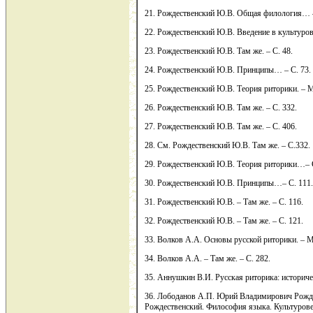
21. Рождественский Ю.В. Общая филология… –
22. Рождественский Ю.В. Введение в культурове
23. Рождественский Ю.В. Там же. – С. 48.
24. Рождественский Ю.В. Принципы… – C. 73.
25. Рождественский Ю.В. Теория риторики. – М.
26. Рождественский Ю.В. Там же. – С. 332.
27. Рождественский Ю.В. Там же. – С. 406.
28. См. Рождественский Ю.В. Там же. – С.332.
29. Рождественский Ю.В. Теория риторики…– С
30. Рождественский Ю.В. Принципы…– С. 111.
31. Рождественский Ю.В. – Там же. – С. 116.
32. Рождественский Ю.В. – Там же. – С. 121.
33. Волков А.А. Основы русской риторики. – М.:
34. Волков А.А. – Там же. – С. 282.
35. Аннушкин В.И. Русская риторика: историчес
36. Лободанов А.П. Юрий Владимирович Рожде
Рождественский. Философия языка. Культуроведе