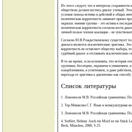
Из этого следует, что в интересах сохранност
обществом должен вестись диалог ученый. Этос
условие поиска истины и действий в общих инте
политическая корректность занимает прямо п
окраски: мнение группы – это истина в последне
политическая корректность согласна вести диал
личной пользе членов коалиции – не чувствова
Согласно Ю.В.Рождественскому существует тол
диалога является исключительно эристика. Это
корректность не оставляет обществу выбора, то
судебный диалог и отстаивать исключительно св
В то же время, если вспомнить, что история
группами, бесспорно, окрашена и унижением, 
оскорблениями, и угнетением, и даже рабством
перехода от эристики к диалектике как способу
Список литературы
1. Ломоносов М.В. Российская грамматика. Полн
2. Тер-Минасова С.Г. Язык и межкультурная комм
3. Ломоносов М.В. Российская грамматика. Полн.
4. Seiffert, Helmut. Auch ein Mord ist ein Stück 
Beck, München, 2000, S.25.