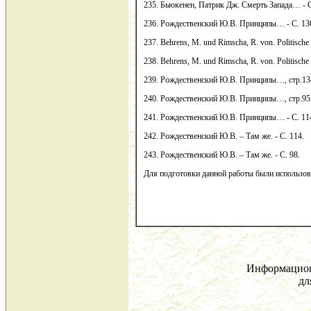
235. Бьюкенен, Патрик Дж. Смерть Запада… - С
236. Рождественский Ю.В. Принципы… - С. 13
237. Behrens, M. und Rimscha, R. von. Politische K
238. Behrens, M. und Rimscha, R. von. Politische K
239. Рождественский Ю.В. Принципы…, стр.13
240. Рождественский Ю.В. Принципы…, стр.95
241. Рождественский Ю.В. Принципы… - С. 11
242. Рождественский Ю.В. – Там же. - С. 114.
243. Рождественский Ю.В. – Там же. - С. 98.
Для подготовки данной работы были использован
Информацион
дл