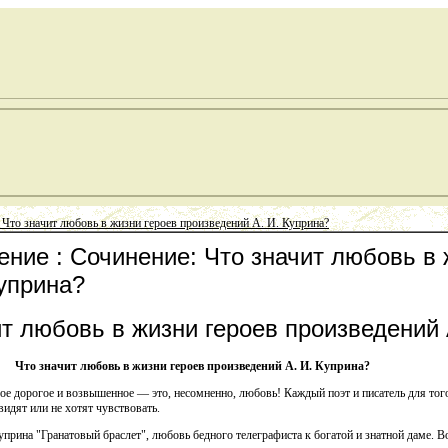
 Что значит любовь в жизни героев произведений А. И. Куприна?
ние : Сочинение: Что значит любовь в 
Куприна?
т любовь в жизни героев произведений 
Что значит любовь в жизни героев произведений А. И. Куприна?
ое дорогое и возвышенное — это, несомненно, любовь! Каждый поэт и писатель для тог
видят или не хотят чувствовать.
рина "Гранатовый браслет", любовь бедного телеграфиста к богатой и знатной даме. Во