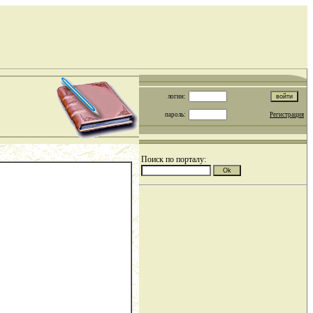
логин:
пароль:
Регистрация
Поиск по порталу: